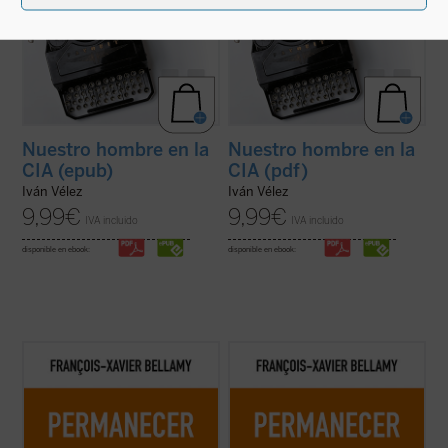
Nuestro hombre en la
Nuestro hombre en la
CIA (epub)
CIA (pdf)
Iván Vélez
Iván Vélez
9,99
€
9,99
€
IVA incluido
IVA incluido
disponible en ebook:
disponible en ebook:
Esta época se entrega a la velocidad, al
Esta época se entrega a la velocidad, al
cambio, a hacer más y más, más y más
cambio, a hacer más y más, más y más
deprisa. No sabemos con claridad hacia
deprisa. No sabemos con claridad hacia
dónde vamos, cuál es el destino de ese
dónde vamos, cuál es el destino de ese
«progreso»; pero tenemos que seguir
«progreso»; pero tenemos que seguir
corriendo. Solo que correr también
corriendo. Solo que correr también
significa ...
(ver ficha)
significa ...
(ver ficha)