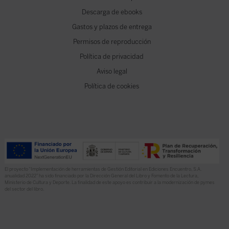
Descarga de ebooks
Gastos y plazos de entrega
Permisos de reproducción
Política de privacidad
Aviso legal
Política de cookies
El proyecto “Implementación de herramientas de Gestión Editorial en Ediciones Encuentro, S.A.
anualidad 2022” ha sido financiado por la Dirección General del Libro y Fomento de la Lectura,
Ministerio de Cultura y Deporte. La finalidad de este apoyo es contribuir a la modernización de pymes
del sector del libro.