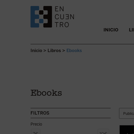
SALTAR AL CONTENIDO.
INICIO
L
Inicio
>
Libros
>
Ebooks
Ebooks
FILTROS
Precio
El bea