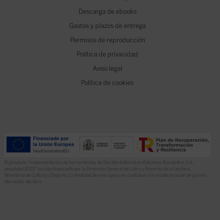
Descarga de ebooks
Gastos y plazos de entrega
Permisos de reproducción
Política de privacidad
Aviso legal
Política de cookies
El proyecto “Implementación de herramientas de Gestión Editorial en Ediciones Encuentro, S.A.
anualidad 2022” ha sido financiado por la Dirección General del Libro y Fomento de la Lectura,
Ministerio de Cultura y Deporte. La finalidad de este apoyo es contribuir a la modernización de pymes
del sector del libro.