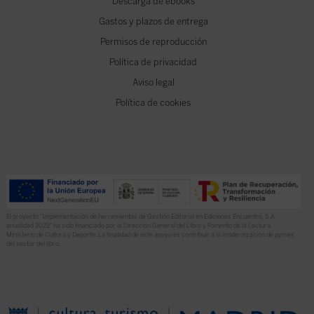
Descarga de ebooks
Gastos y plazos de entrega
Permisos de reproducción
Política de privacidad
Aviso legal
Política de cookies
El proyecto “Implementación de herramientas de Gestión Editorial en Ediciones Encuentro, S.A.
anualidad 2022” ha sido financiado por la Dirección General del Libro y Fomento de la Lectura,
Ministerio de Cultura y Deporte. La finalidad de este apoyo es contribuir a la modernización de pymes
del sector del libro.