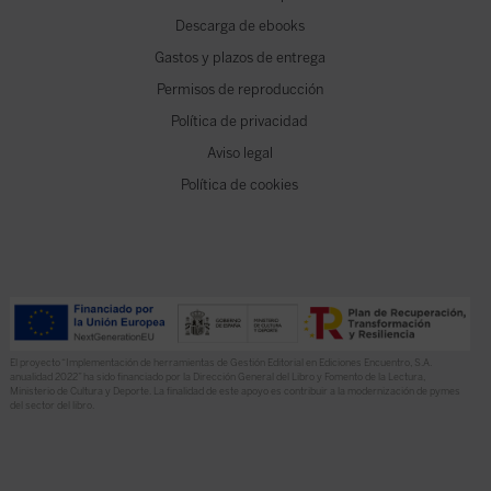
Descarga de ebooks
Gastos y plazos de entrega
Permisos de reproducción
Política de privacidad
Aviso legal
Política de cookies
El proyecto “Implementación de herramientas de Gestión Editorial en Ediciones Encuentro, S.A.
anualidad 2022” ha sido financiado por la Dirección General del Libro y Fomento de la Lectura,
Ministerio de Cultura y Deporte. La finalidad de este apoyo es contribuir a la modernización de pymes
del sector del libro.