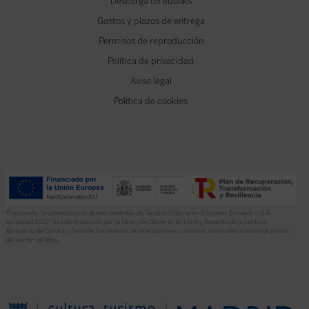
Descarga de ebooks
Gastos y plazos de entrega
Permisos de reproducción
Política de privacidad
Aviso legal
Política de cookies
El proyecto “Implementación de herramientas de Gestión Editorial en Ediciones Encuentro, S.A.
anualidad 2022” ha sido financiado por la Dirección General del Libro y Fomento de la Lectura,
Ministerio de Cultura y Deporte. La finalidad de este apoyo es contribuir a la modernización de pymes
del sector del libro.