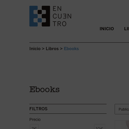
SALTAR AL CONTENIDO.
INICIO
L
Inicio
>
Libros
>
Ebooks
Ebooks
FILTROS
Precio
¿Qué e