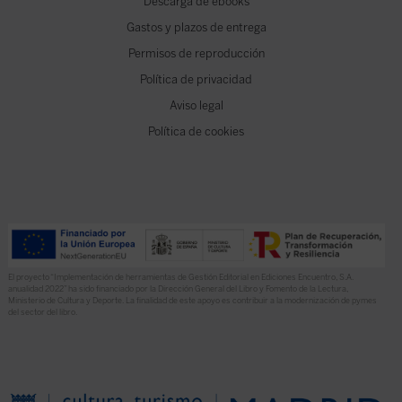
Descarga de ebooks
Gastos y plazos de entrega
Permisos de reproducción
Política de privacidad
Aviso legal
Política de cookies
El proyecto “Implementación de herramientas de Gestión Editorial en Ediciones Encuentro, S.A.
anualidad 2022” ha sido financiado por la Dirección General del Libro y Fomento de la Lectura,
Ministerio de Cultura y Deporte. La finalidad de este apoyo es contribuir a la modernización de pymes
del sector del libro.