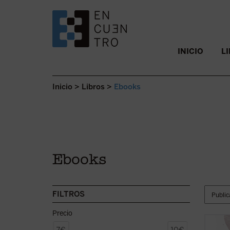
SALTAR AL CONTENIDO.
INICIO
L
Inicio
>
Libros
>
Ebooks
Ebooks
FILTROS
Precio
¿Qué e