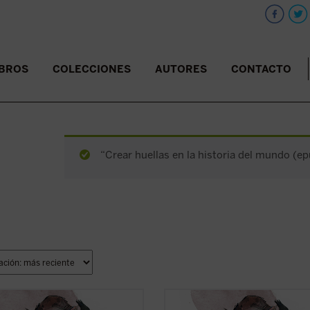
IBROS
COLECCIONES
AUTORES
CONTACTO
“Crear huellas en la historia del mundo (ep
sconden en su interior los cuentos
¿Qué esconden en su interior los c