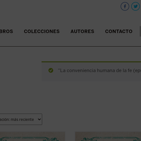
IBROS
COLECCIONES
AUTORES
CONTACTO
“La conveniencia humana de la fe (epu
selección de relatos que aquí se
En la selección de relatos que aquí