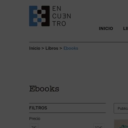
SALTAR AL CONTENIDO.
INICIO
L
Inicio
>
Libros
>
Ebooks
Ebooks
FILTROS
Precio
En la 