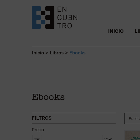
SALTAR AL CONTENIDO.
INICIO
L
Inicio
>
Libros
>
Ebooks
Ebooks
FILTROS
Precio
En la 