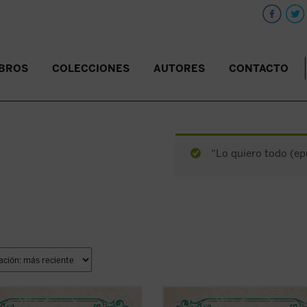
IBROS
COLECCIONES
AUTORES
CONTACTO
“Lo quiero todo (epu
selección de relatos que aquí se
En la selección de relatos que aquí