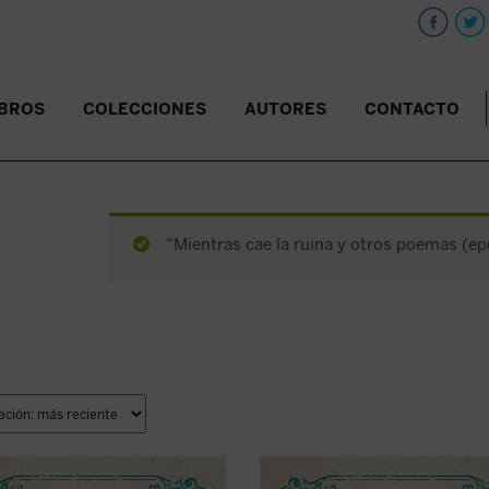
IBROS
COLECCIONES
AUTORES
CONTACTO
“Mientras cae la ruina y otros poemas (epu
selección de relatos que aquí se
En la selección de relatos que aquí