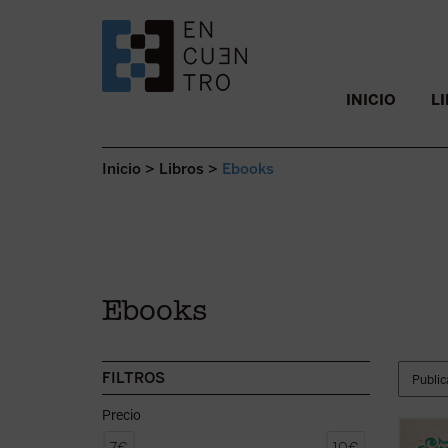
SALTAR AL CONTENIDO.
INICIO
L
Inicio
>
Libros
>
Ebooks
Ebooks
FILTROS
Precio
En la 