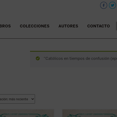
IBROS
COLECCIONES
AUTORES
CONTACTO
“Católicos en tiempos de confusión (epu
selección de relatos que aquí se
En la selección de relatos que aquí