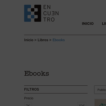
SALTAR AL CONTENIDO.
INICIO
L
Inicio
>
Libros
>
Ebooks
Ebooks
FILTROS
Precio
En la 