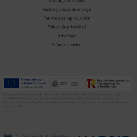
Descarga de ebooks
Gastos y plazos de entrega
Permisos de reproducción
Política de privacidad
Aviso legal
Política de cookies
El proyecto “Implementación de herramientas de Gestión Editorial en Ediciones Encuentro, S.A.
anualidad 2022” ha sido financiado por la Dirección General del Libro y Fomento de la Lectura,
Ministerio de Cultura y Deporte. La finalidad de este apoyo es contribuir a la modernización de pymes
del sector del libro.