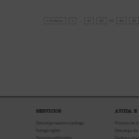
« Anterior
1
…
41
42
43
44
45
SERVICIOS
AYUDA E
Descarga nuestro catálogo
Proceso de 
Foreign rights
Descarga de
Servicios editoriales
Gastos y plaz