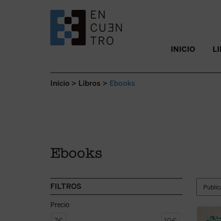
SALTAR AL CONTENIDO.
INICIO
L
Inicio
>
Libros
>
Ebooks
Ebooks
FILTROS
Precio
En la 