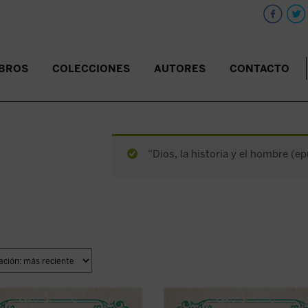
IBROS
COLECCIONES
AUTORES
CONTACTO
“Dios, la historia y el hombre (ep
selección de relatos que aquí se
En la selección de relatos que aquí