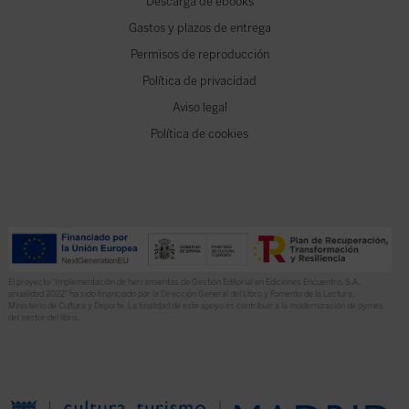
Descarga de ebooks
Gastos y plazos de entrega
Permisos de reproducción
Política de privacidad
Aviso legal
Política de cookies
El proyecto “Implementación de herramientas de Gestión Editorial en Ediciones Encuentro, S.A.
anualidad 2022” ha sido financiado por la Dirección General del Libro y Fomento de la Lectura,
Ministerio de Cultura y Deporte. La finalidad de este apoyo es contribuir a la modernización de pymes
del sector del libro.