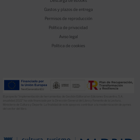
Descarga de ebooks
Gastos y plazos de entrega
Permisos de reproducción
Política de privacidad
Aviso legal
Política de cookies
El proyecto “Implementación de herramientas de Gestión Editorial en Ediciones Encuentro, S.A.
anualidad 2022” ha sido financiado por la Dirección General del Libro y Fomento de la Lectura,
Ministerio de Cultura y Deporte. La finalidad de este apoyo es contribuir a la modernización de pymes
del sector del libro.