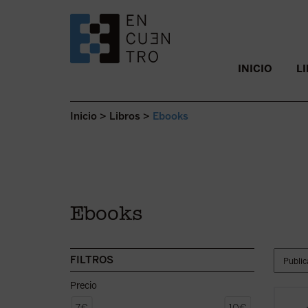
SALTAR AL CONTENIDO.
INICIO
L
Inicio
>
Libros
>
Ebooks
Ebooks
FILTROS
Precio
Consid