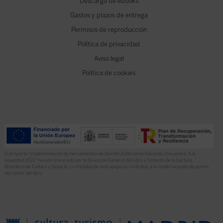
Descarga de ebooks
Gastos y plazos de entrega
Permisos de reproducción
Política de privacidad
Aviso legal
Política de cookies
El proyecto “Implementación de herramientas de Gestión Editorial en Ediciones Encuentro, S.A.
anualidad 2022” ha sido financiado por la Dirección General del Libro y Fomento de la Lectura,
Ministerio de Cultura y Deporte. La finalidad de este apoyo es contribuir a la modernización de pymes
del sector del libro.