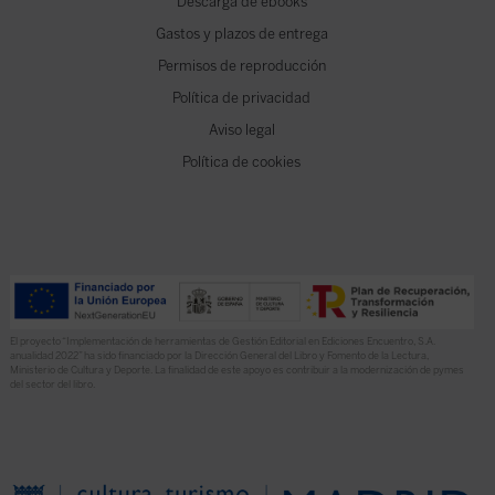
Descarga de ebooks
Gastos y plazos de entrega
Permisos de reproducción
Política de privacidad
Aviso legal
Política de cookies
El proyecto “Implementación de herramientas de Gestión Editorial en Ediciones Encuentro, S.A.
anualidad 2022” ha sido financiado por la Dirección General del Libro y Fomento de la Lectura,
Ministerio de Cultura y Deporte. La finalidad de este apoyo es contribuir a la modernización de pymes
del sector del libro.