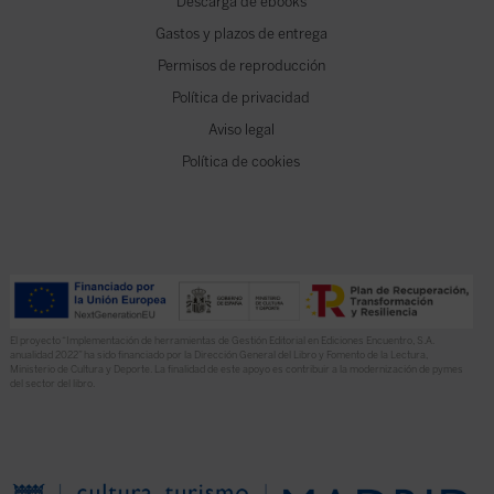
Descarga de ebooks
Gastos y plazos de entrega
Permisos de reproducción
Política de privacidad
Aviso legal
Política de cookies
El proyecto “Implementación de herramientas de Gestión Editorial en Ediciones Encuentro, S.A.
anualidad 2022” ha sido financiado por la Dirección General del Libro y Fomento de la Lectura,
Ministerio de Cultura y Deporte. La finalidad de este apoyo es contribuir a la modernización de pymes
del sector del libro.