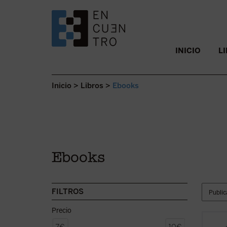
SALTAR AL CONTENIDO.
INICIO
L
Inicio
>
Libros
>
Ebooks
Ebooks
FILTROS
Precio
Consid