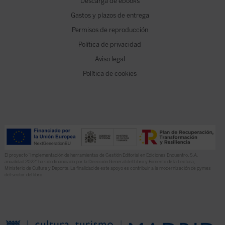
Descarga de ebooks
Gastos y plazos de entrega
Permisos de reproducción
Política de privacidad
Aviso legal
Política de cookies
El proyecto “Implementación de herramientas de Gestión Editorial en Ediciones Encuentro, S.A.
anualidad 2022” ha sido financiado por la Dirección General del Libro y Fomento de la Lectura,
Ministerio de Cultura y Deporte. La finalidad de este apoyo es contribuir a la modernización de pymes
del sector del libro.