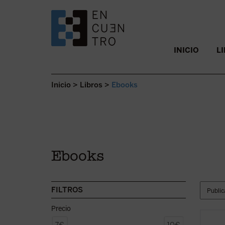
SALTAR AL CONTENIDO.
INICIO
L
Inicio
>
Libros
>
Ebooks
Ebooks
FILTROS
Precio
En est