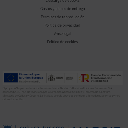
Descarga de ebooks
Gastos y plazos de entrega
Permisos de reproducción
Política de privacidad
Aviso legal
Política de cookies
El proyecto “Implementación de herramientas de Gestión Editorial en Ediciones Encuentro, S.A.
anualidad 2022” ha sido financiado por la Dirección General del Libro y Fomento de la Lectura,
Ministerio de Cultura y Deporte. La finalidad de este apoyo es contribuir a la modernización de pymes
del sector del libro.