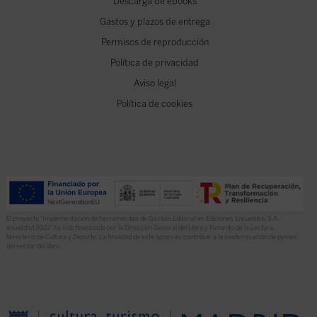
Descarga de ebooks
Gastos y plazos de entrega
Permisos de reproducción
Política de privacidad
Aviso legal
Política de cookies
El proyecto “Implementación de herramientas de Gestión Editorial en Ediciones Encuentro, S.A.
anualidad 2022” ha sido financiado por la Dirección General del Libro y Fomento de la Lectura,
Ministerio de Cultura y Deporte. La finalidad de este apoyo es contribuir a la modernización de pymes
del sector del libro.