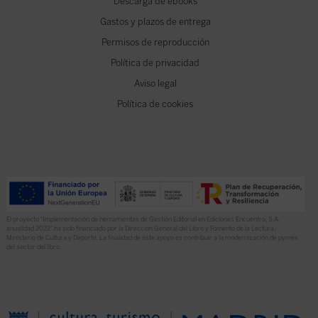
Descarga de ebooks
Gastos y plazos de entrega
Permisos de reproducción
Política de privacidad
Aviso legal
Política de cookies
El proyecto “Implementación de herramientas de Gestión Editorial en Ediciones Encuentro, S.A.
anualidad 2022” ha sido financiado por la Dirección General del Libro y Fomento de la Lectura,
Ministerio de Cultura y Deporte. La finalidad de este apoyo es contribuir a la modernización de pymes
del sector del libro.