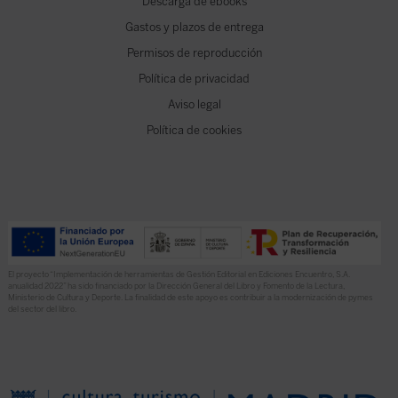
Descarga de ebooks
Gastos y plazos de entrega
Permisos de reproducción
Política de privacidad
Aviso legal
Política de cookies
El proyecto “Implementación de herramientas de Gestión Editorial en Ediciones Encuentro, S.A.
anualidad 2022” ha sido financiado por la Dirección General del Libro y Fomento de la Lectura,
Ministerio de Cultura y Deporte. La finalidad de este apoyo es contribuir a la modernización de pymes
del sector del libro.