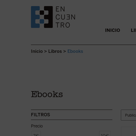
SALTAR AL CONTENIDO.
INICIO
L
Inicio
>
Libros
>
Ebooks
Ebooks
FILTROS
Precio
En est