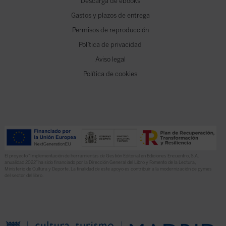
Descarga de ebooks
Gastos y plazos de entrega
Permisos de reproducción
Política de privacidad
Aviso legal
Política de cookies
El proyecto “Implementación de herramientas de Gestión Editorial en Ediciones Encuentro, S.A.
anualidad 2022” ha sido financiado por la Dirección General del Libro y Fomento de la Lectura,
Ministerio de Cultura y Deporte. La finalidad de este apoyo es contribuir a la modernización de pymes
del sector del libro.