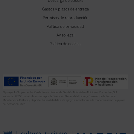
Descarga de ebooks
Gastos y plazos de entrega
Permisos de reproducción
Política de privacidad
Aviso legal
Política de cookies
El proyecto “Implementación de herramientas de Gestión Editorial en Ediciones Encuentro, S.A.
anualidad 2022” ha sido financiado por la Dirección General del Libro y Fomento de la Lectura,
Ministerio de Cultura y Deporte. La finalidad de este apoyo es contribuir a la modernización de pymes
del sector del libro.