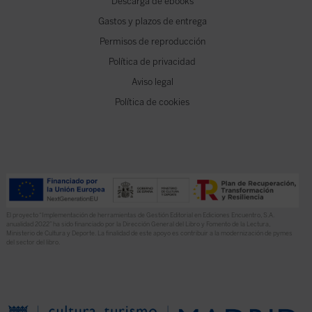
Descarga de ebooks
Gastos y plazos de entrega
Permisos de reproducción
Política de privacidad
Aviso legal
Política de cookies
El proyecto “Implementación de herramientas de Gestión Editorial en Ediciones Encuentro, S.A.
anualidad 2022” ha sido financiado por la Dirección General del Libro y Fomento de la Lectura,
Ministerio de Cultura y Deporte. La finalidad de este apoyo es contribuir a la modernización de pymes
del sector del libro.