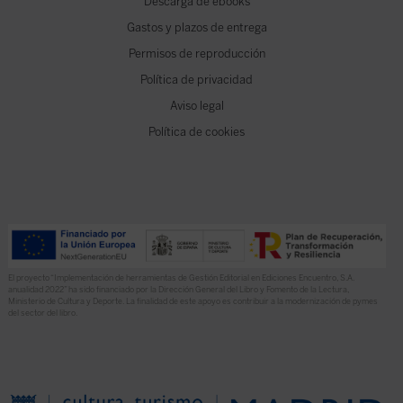
Descarga de ebooks
Gastos y plazos de entrega
Permisos de reproducción
Política de privacidad
Aviso legal
Política de cookies
El proyecto “Implementación de herramientas de Gestión Editorial en Ediciones Encuentro, S.A.
anualidad 2022” ha sido financiado por la Dirección General del Libro y Fomento de la Lectura,
Ministerio de Cultura y Deporte. La finalidad de este apoyo es contribuir a la modernización de pymes
del sector del libro.