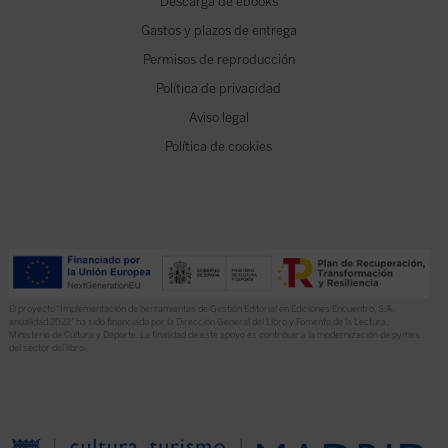
Descarga de ebooks
Gastos y plazos de entrega
Permisos de reproducción
Política de privacidad
Aviso legal
Política de cookies
El proyecto “Implementación de herramientas de Gestión Editorial en Ediciones Encuentro, S.A.
anualidad 2022” ha sido financiado por la Dirección General del Libro y Fomento de la Lectura,
Ministerio de Cultura y Deporte. La finalidad de este apoyo es contribuir a la modernización de pymes
del sector del libro.