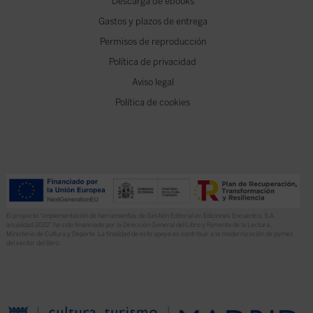
Descarga de ebooks
Gastos y plazos de entrega
Permisos de reproducción
Política de privacidad
Aviso legal
Política de cookies
El proyecto “Implementación de herramientas de Gestión Editorial en Ediciones Encuentro, S.A.
anualidad 2022” ha sido financiado por la Dirección General del Libro y Fomento de la Lectura,
Ministerio de Cultura y Deporte. La finalidad de este apoyo es contribuir a la modernización de pymes
del sector del libro.