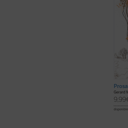
algún 
Gerard
Ejemplo
Prosa
Gerard 
9,99
disponible