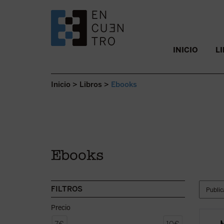
SALTAR AL CONTENIDO.
INICIO
L
Inicio
>
Libros
>
Ebooks
Ebooks
FILTROS
Precio
Los le