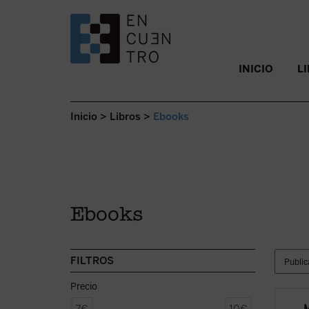
SALTAR AL CONTENIDO.
INICIO
L
Inicio
>
Libros
>
Ebooks
Ebooks
FILTROS
Precio
Los le