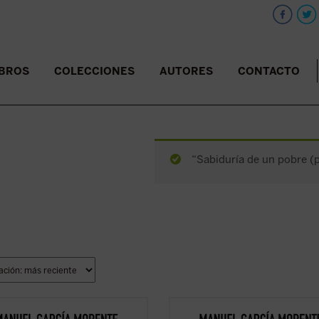
IBROS
COLECCIONES
AUTORES
CONTACTO
“Sabiduría de un pobre (p
ctores y estudiosos de estas
Los lectores y estudiosos de estas