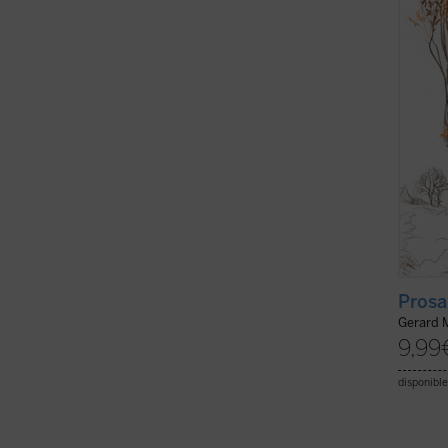
algún 
Gerard
Ejemplo
Prosa
Gerard 
9,99
disponible