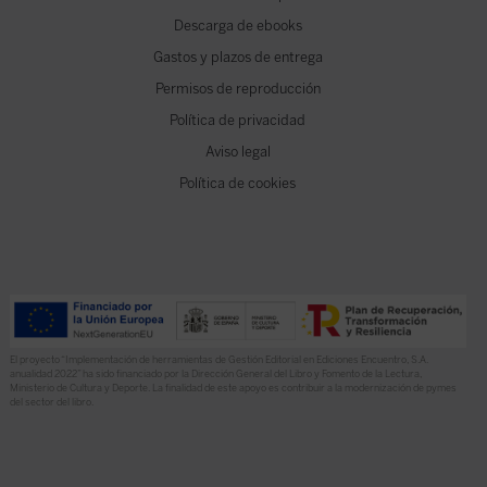
Descarga de ebooks
Gastos y plazos de entrega
Permisos de reproducción
Política de privacidad
Aviso legal
Política de cookies
El proyecto “Implementación de herramientas de Gestión Editorial en Ediciones Encuentro, S.A.
anualidad 2022” ha sido financiado por la Dirección General del Libro y Fomento de la Lectura,
Ministerio de Cultura y Deporte. La finalidad de este apoyo es contribuir a la modernización de pymes
del sector del libro.