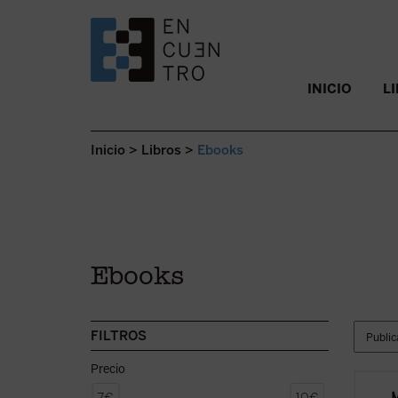
SALTAR AL CONTENIDO.
INICIO
L
Inicio
>
Libros
>
Ebooks
Ebooks
FILTROS
Precio
Los le