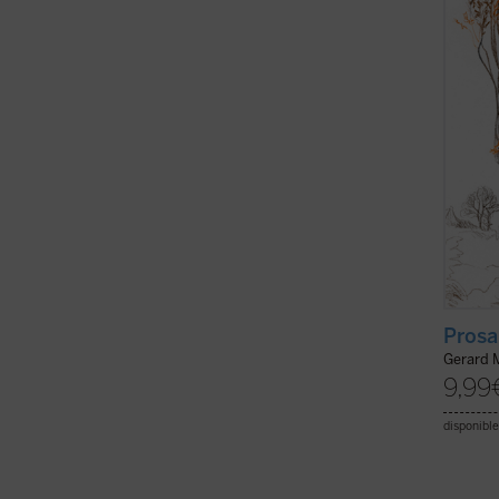
algún 
Gerard
Ejemplo
Prosa
Gerard 
9,99
disponible