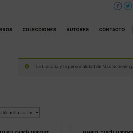
IBROS
COLECCIONES
AUTORES
CONTACTO
“La filosofía y la personalidad de Max Scheler (p
ctores y estudiosos de estas
Los lectores y estudiosos de estas