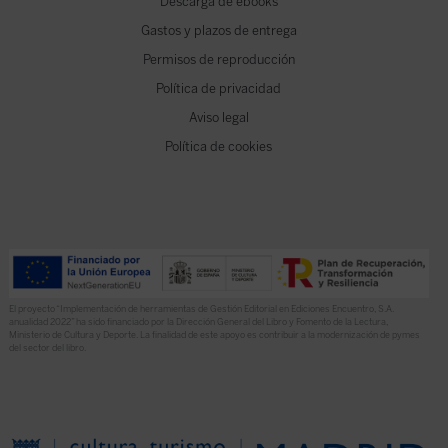
Descarga de ebooks
Gastos y plazos de entrega
Permisos de reproducción
Política de privacidad
Aviso legal
Política de cookies
El proyecto “Implementación de herramientas de Gestión Editorial en Ediciones Encuentro, S.A.
anualidad 2022” ha sido financiado por la Dirección General del Libro y Fomento de la Lectura,
Ministerio de Cultura y Deporte. La finalidad de este apoyo es contribuir a la modernización de pymes
del sector del libro.