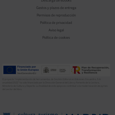
Descarga de ebooks
Gastos y plazos de entrega
Permisos de reproducción
Política de privacidad
Aviso legal
Política de cookies
El proyecto “Implementación de herramientas de Gestión Editorial en Ediciones Encuentro, S.A.
anualidad 2022” ha sido financiado por la Dirección General del Libro y Fomento de la Lectura,
Ministerio de Cultura y Deporte. La finalidad de este apoyo es contribuir a la modernización de pymes
del sector del libro.