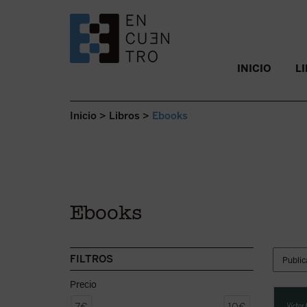
SALTAR AL CONTENIDO.
INICIO
L
Inicio
>
Libros
>
Ebooks
Ebooks
FILTROS
Precio
Partie