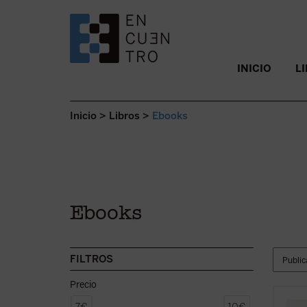
SALTAR AL CONTENIDO.
INICIO
L
Inicio
>
Libros
>
Ebooks
Ebooks
FILTROS
Precio
R. M. 