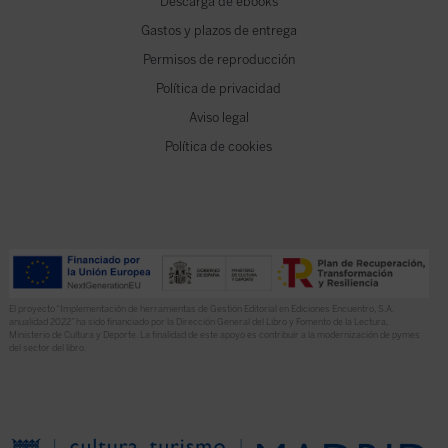
Descarga de ebooks
Gastos y plazos de entrega
Permisos de reproducción
Política de privacidad
Aviso legal
Política de cookies
El proyecto “Implementación de herramientas de Gestión Editorial en Ediciones Encuentro, S.A.
anualidad 2022” ha sido financiado por la Dirección General del Libro y Fomento de la Lectura,
Ministerio de Cultura y Deporte. La finalidad de este apoyo es contribuir a la modernización de pymes
del sector del libro.