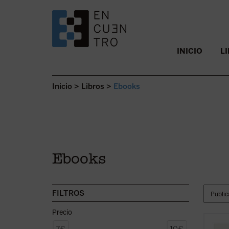
SALTAR AL CONTENIDO.
INICIO
L
Inicio
>
Libros
>
Ebooks
Ebooks
FILTROS
Precio
R. M. 