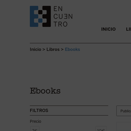
SALTAR AL CONTENIDO.
INICIO
L
Inicio
>
Libros
>
Ebooks
Ebooks
FILTROS
Precio
En int