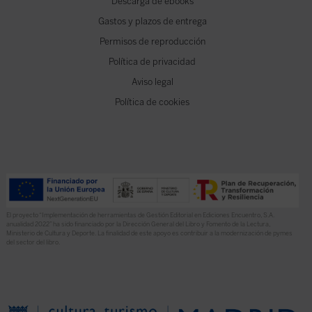
Descarga de ebooks
Gastos y plazos de entrega
Permisos de reproducción
Política de privacidad
Aviso legal
Política de cookies
El proyecto “Implementación de herramientas de Gestión Editorial en Ediciones Encuentro, S.A.
anualidad 2022” ha sido financiado por la Dirección General del Libro y Fomento de la Lectura,
Ministerio de Cultura y Deporte. La finalidad de este apoyo es contribuir a la modernización de pymes
del sector del libro.