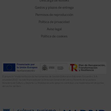
Descarga de ebooks
Gastos y plazos de entrega
Permisos de reproducción
Política de privacidad
Aviso legal
Política de cookies
El proyecto “Implementación de herramientas de Gestión Editorial en Ediciones Encuentro, S.A.
anualidad 2022” ha sido financiado por la Dirección General del Libro y Fomento de la Lectura,
Ministerio de Cultura y Deporte. La finalidad de este apoyo es contribuir a la modernización de pymes
del sector del libro.