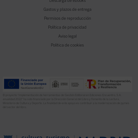
Descarga de ebooks
Gastos y plazos de entrega
Permisos de reproducción
Política de privacidad
Aviso legal
Política de cookies
El proyecto “Implementación de herramientas de Gestión Editorial en Ediciones Encuentro, S.A.
anualidad 2022” ha sido financiado por la Dirección General del Libro y Fomento de la Lectura,
Ministerio de Cultura y Deporte. La finalidad de este apoyo es contribuir a la modernización de pymes
del sector del libro.