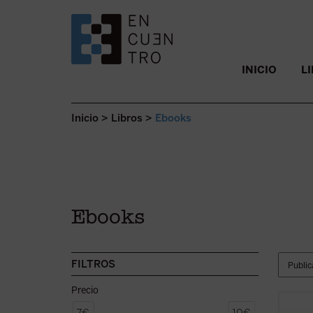
SALTAR AL CONTENIDO.
INICIO
L
Inicio
>
Libros
>
Ebooks
Ebooks
FILTROS
Precio
En int