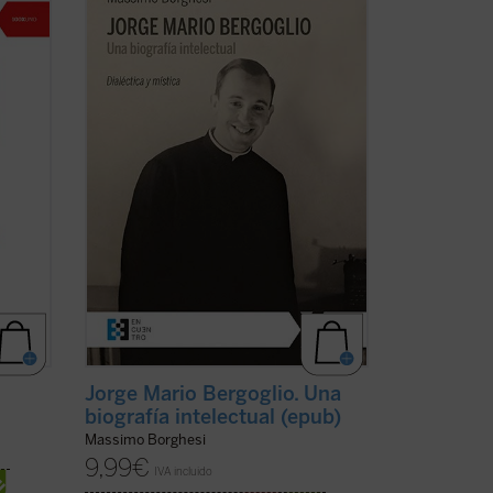
i,
una exposición y un análisis detallado de
munión
la formación intelectual de Jorge Mario
--
Bergoglio, lo que permite comprender la
mirada amplia y de carácter poliédrico
 de la
que marca el actual pontificado del papa
...
(ver ficha)
Jorge Mario Bergoglio. Una
biografía intelectual (epub)
Massimo Borghesi
9,99
€
IVA incluido